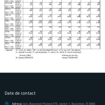
Date de contact
Adresa:
Șos. București-Ploiești 97E, sector 1, București, 013686