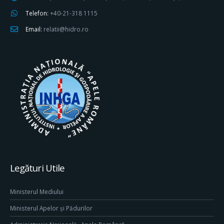
Telefon:
+40-21-318 1115
Email:
relatii@hidro.ro
Legături Utile
Ministerul Mediului
Ministerul Apelor și Pădurilor