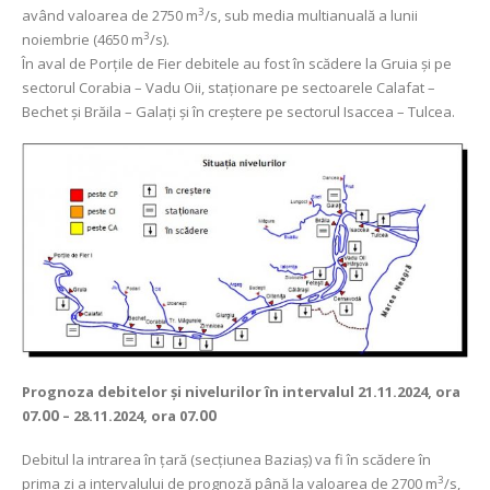
3
având valoarea de 2750 m
/s, sub media multianuală a lunii
3
noiembrie (4650 m
/s).
În aval de Porţile de Fier debitele au fost în scădere la Gruia și pe
sectorul Corabia – Vadu Oii, staționare pe sectoarele Calafat –
Bechet și Brăila – Galați și în creștere pe sectorul Isaccea – Tulcea.
Prognoza debitelor şi nivelurilor
în intervalul 21.11.2024, ora
07
.00
– 28.11.2024, ora 07
.00
Debitul la intrarea în ţară (secţiunea Baziaş) va fi în scădere în
3
prima zi a intervalului de prognoză până la valoarea de 2700 m
/s,