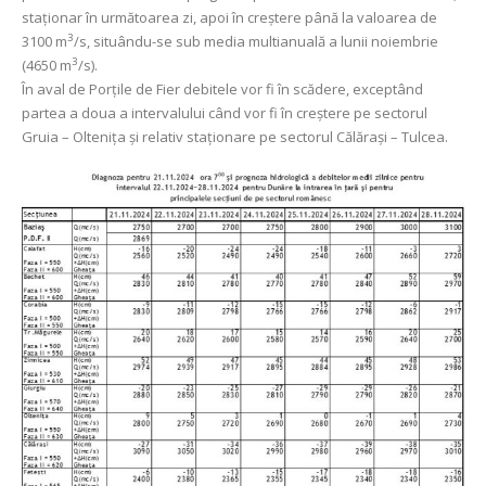
staționar în următoarea zi, apoi în creștere până la valoarea de
3
3100 m
/s, situându-se sub media multianuală a lunii noiembrie
3
(4650 m
/s).
În aval de Porţile de Fier debitele vor fi în scădere, exceptând
partea a doua a intervalului când vor fi în creștere pe sectorul
Gruia – Oltenița și relativ staționare pe sectorul Călărași – Tulcea.