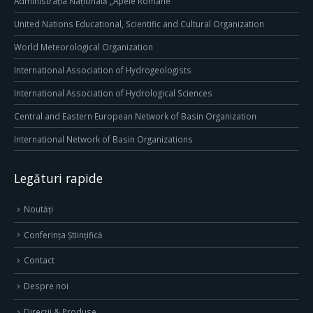
Administrația Națională „Apele Române”
United Nations Educational, Scientific and Cultural Organization
World Meteorological Organization
International Association of Hydrogeologists
International Association of Hydrological Sciences
Central and Eastern European Network of Basin Organization
International Network of Basin Organizations
Legături rapide
Noutăți
Conferința Științifică
Contact
Despre noi
Direcţii & Produse