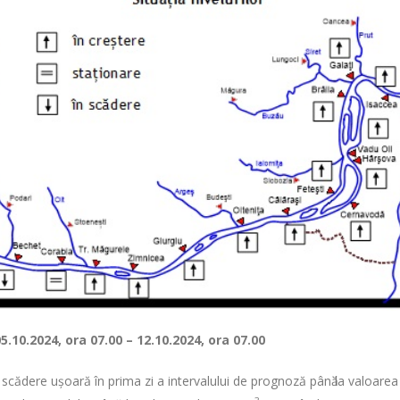
05.10.2024, ora 07
– 12.10.2024, ora 07
.00
.00
 ȋn scădere ușoară în prima zi a intervalului de prognoză pânӑ la valoar