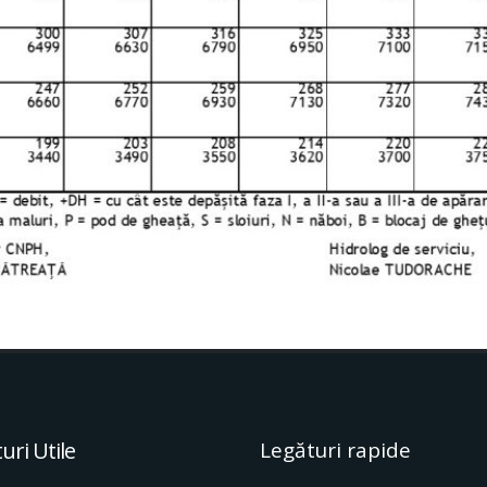
uri Utile
Legături rapide