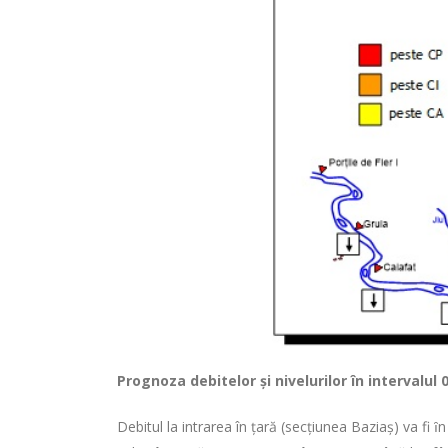
Prognoza debitelor şi nivelurilor
în intervalul 
Debitul la intrarea în ţară (secţiunea Baziaş) va fi