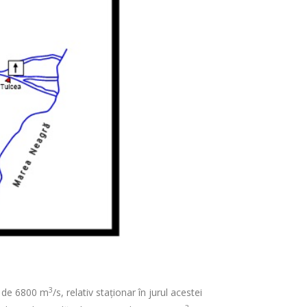
3
ea de 6800 m
/s, relativ staționar în jurul acestei