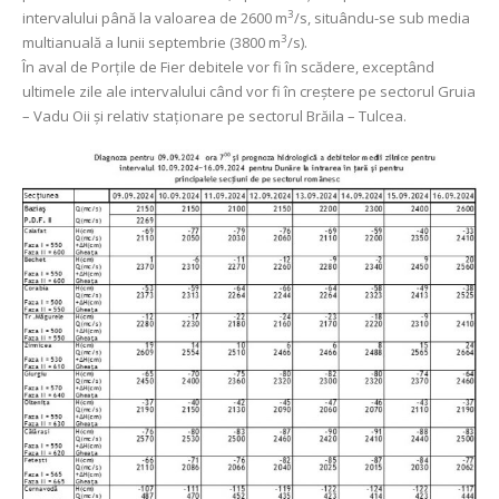
3
intervalului până la valoarea de 2600 m
/s, situându-se sub media
3
multianuală a lunii septembrie (3800 m
/s).
În aval de Porţile de Fier debitele vor fi în scădere, exceptând
ultimele zile ale intervalului când vor fi în creștere pe sectorul Gruia
– Vadu Oii și relativ staționare pe sectorul Brăila – Tulcea.