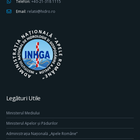
Telefon:
+40-21-318 1115
Email:
relatii@hidro.ro
Legături Utile
Ministerul Mediului
Ministerul Apelor și Pădurilor
Administrația Națională „Apele Române”