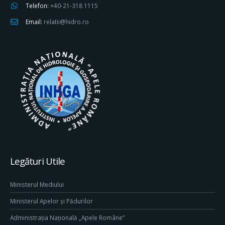
Telefon:
+40-21-318 1115
Email:
relatii@hidro.ro
Legături Utile
Ministerul Mediului
Ministerul Apelor și Pădurilor
Administrația Națională „Apele Române”