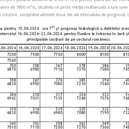
3
aloarea de 7800 m
/s, situându-se peste media multianuală a lunii iuni
 în creștere, exceptând ultimele două zile ale intervalului de prognoză, 