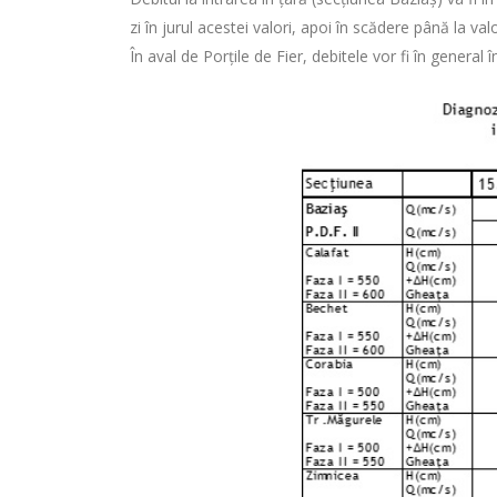
zi în jurul acestei valori, apoi în scădere până la v
În aval de Porţile de Fier, debitele vor fi în general