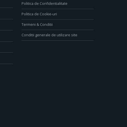
Politica de Confidentialitate
Politica de Cookie-uri
Termeni & Conditii
Conditii generale de utilizare site