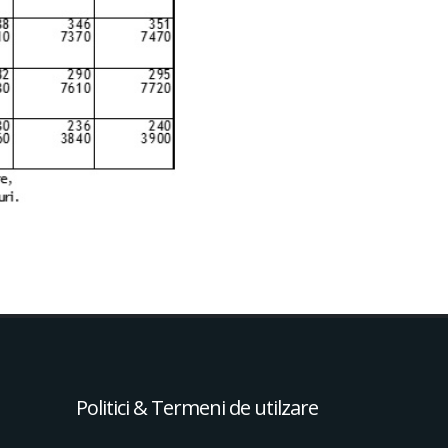
Politici & Termeni de utilzare