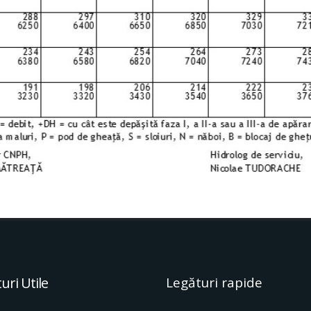
uri Utile
Legături rapide