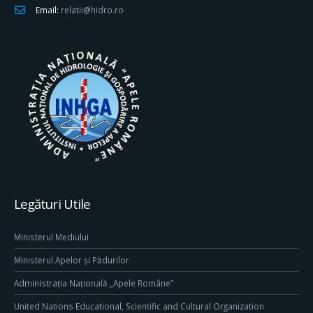
Email:
relatii@hidro.ro
Legături Utile
Ministerul Mediului
Ministerul Apelor și Pădurilor
Administrația Națională „Apele Române”
United Nations Educational, Scientific and Cultural Organization