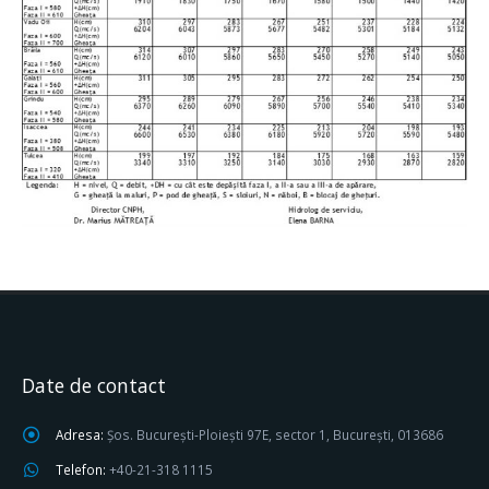
Date de contact
Adresa:
Șos. București-Ploiești 97E, sector 1, București, 013686
Telefon:
+40-21-318 1115