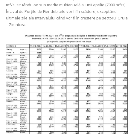
3
3
m
/s, situându-se sub media multianuală a lunii aprilie (7900 m
/s).
În aval de Porţile de Fier debitele vor fi în scădere, exceptând
ultimele zile ale intervalului când vor fi în creștere pe sectorul Gruia
– Zimnicea.