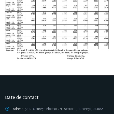
Date de contact
Adresa:
Șos. București-Ploiești 97E, sector 1, București, 013686