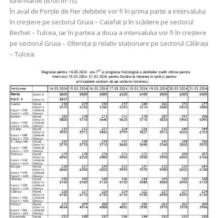
lunii martie (6700 m
/s).
În aval de Porţile de Fier debitele vor fi în prima parte a intervalului
în creștere pe sectorul Gruia – Calafat și în scădere pe sectorul
Bechet – Tulcea, iar în partea a doua a intervalului vor fi în creștere
pe sectorul Gruia – Oltenița și relativ staționare pe sectorul Călărași
– Tulcea.