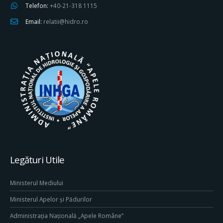
Telefon:
+40-21-318 1115
Email:
relatii@hidro.ro
Legături Utile
Ministerul Mediului
Ministerul Apelor și Pădurilor
Administrația Națională „Apele Române”