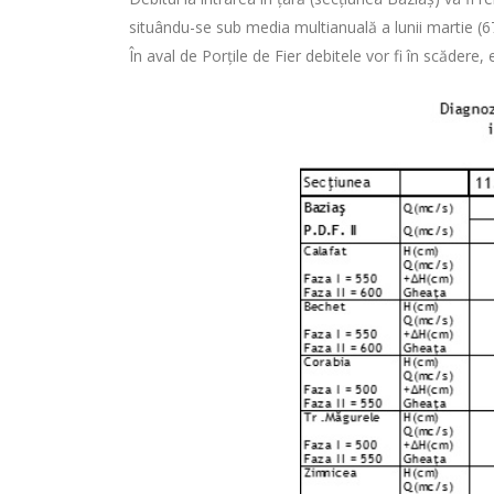
situându-se sub media multianuală a lunii martie (
În aval de Porţile de Fier debitele vor fi în scădere,