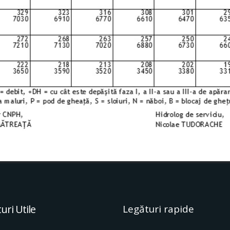
uri Utile
Legături rapide