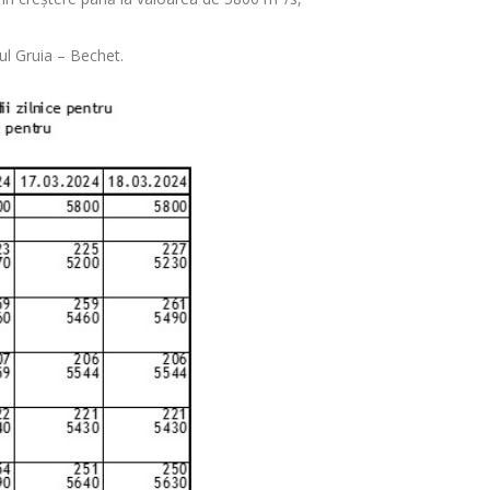
rul Gruia – Bechet.