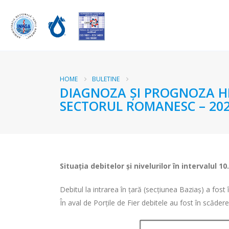
HOME
BULETINE
DIAGNOZA ŞI PROGNOZA HI
SECTORUL ROMANESC – 202
Situaţia debitelor şi nivelurilor
în intervalul 10
Debitul la intrarea în ţară (secţiunea Baziaş) a fo
În aval de Porţile de Fier debitele au fost în scădere