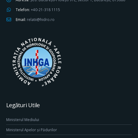
Telefon:
+40-21-318 1115
Email:
relatii@hidro.ro
Legături Utile
Ministerul Mediului
Ministerul Apelor și Pădurilor