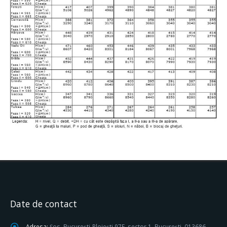
Date de contact
Adresa:
Șos. București-Ploiești 97E, sector 1, București, 013686