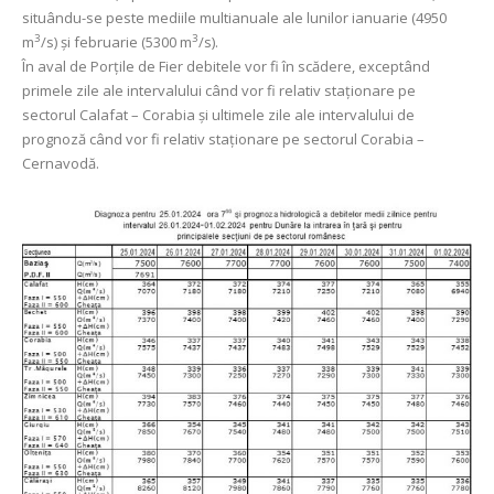
situându-se peste mediile multianuale ale lunilor ianuarie (4950
3
3
m
/s) și februarie (5300 m
/s).
În aval de Porţile de Fier debitele vor fi în scădere, exceptând
primele zile ale intervalului când vor fi relativ staționare pe
sectorul Calafat – Corabia și ultimele zile ale intervalului de
prognoză când vor fi relativ staționare pe sectorul Corabia –
Cernavodă.