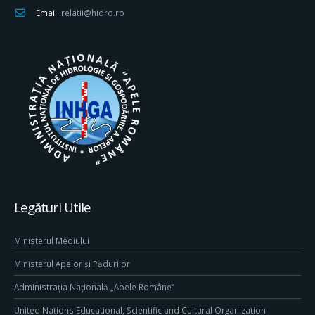
Email:
relatii@hidro.ro
Legături Utile
Ministerul Mediului
Ministerul Apelor și Pădurilor
Administrația Națională „Apele Române”
United Nations Educational, Scientific and Cultural Organization