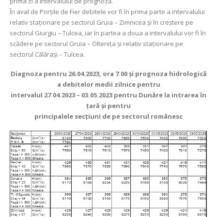
prima zi a intervalului de prognoză.
În aval de Porţile de Fier debitele vor fi în prima parte a intervalului
relativ staționare pe sectorul Gruia – Zimnicea și în creștere pe
sectorul Giurgiu – Tulcea, iar în partea a doua a intervalului vor fi în
scădere pe sectorul Gruia – Oltenița și relativ staționare pe
sectorul Călărași – Tulcea.
Diagnoza pentru 26.04.2023, ora 7.00 şi prognoza hidrologică
a debitelor medii zilnice pentru
intervalul 27.04.2023 – 03.05.2023 pentru Dunăre la intrarea în
ţară şi pentru
principalele secţiuni de pe sectorul românesc