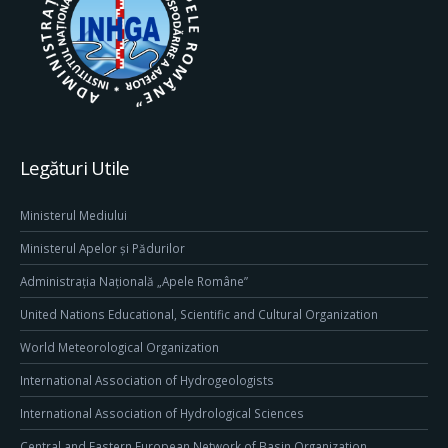
Legături Utile
Ministerul Mediului
Ministerul Apelor și Pădurilor
Administrația Națională „Apele Române”
United Nations Educational, Scientific and Cultural Organization
World Meteorological Organization
International Association of Hydrogeologists
International Association of Hydrological Sciences
Central and Eastern European Network of Basin Organization