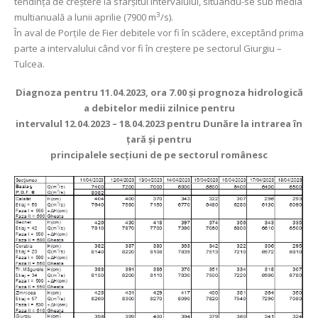
tendință de creștere la sfârșitul intervalului, situându-se sub media
3
multianuală a lunii aprilie (7900 m
/s).
În aval de Porţile de Fier debitele vor fi în scădere, exceptând prima
parte a intervalului când vor fi în creștere pe sectorul Giurgiu –
Tulcea.
Diagnoza pentru 11.04.2023, ora 7.00 şi prognoza hidrologică
a debitelor medii zilnice pentru
intervalul 12.04.2023 – 18.04.2023 pentru Dunăre la intrarea în
ţară şi pentru
principalele secţiuni de pe sectorul românesc