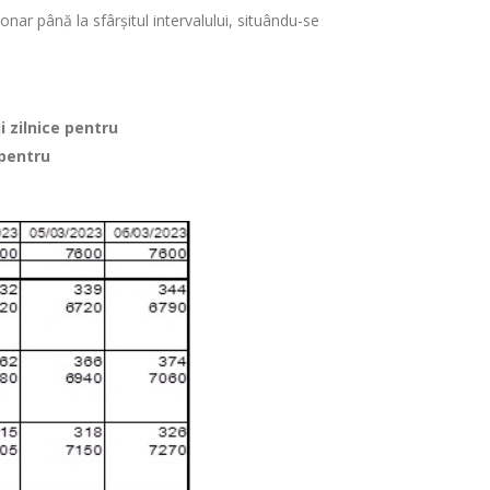
ionar până la sfârșitul intervalului, situându-se
i zilnice pentru
 pentru