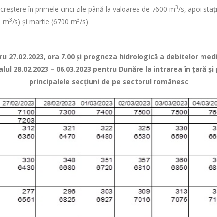
3
în creștere în primele cinci zile până la valoarea de 7600 m
/s, apoi staț
3
3
0 m
/s) și martie (6700 m
/s)
 27.02.2023, ora 7.00 şi prognoza hidrologică a debitelor medi
alul 28.02.2023 – 06.03.2023 pentru Dunăre la intrarea în ţară şi
principalele secţiuni de pe sectorul românesc