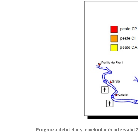
Prognoza debitelor şi nivelurilor
în intervalul 