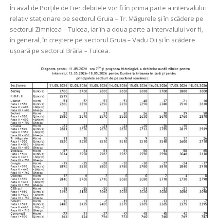
În aval de Porţile de Fier debitele vor fi în prima parte a intervalului
relativ staționare pe sectorul Gruia – Tr. Măgurele și în scădere pe
sectorul Zimnicea – Tulcea, iar în a doua parte a intervalului vor fi,
în general, în creștere pe sectorul Gruia – Vadu Oii și în scădere
ușoară pe sectorul Brăila – Tulcea.