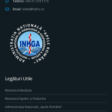
Telefon:
+40-21-318 1115
Email:
relatii@hidro.ro
Legături Utile
Ministerul Mediului
Ministerul Apelor și Pădurilor
Administrația Națională „Apele Române”