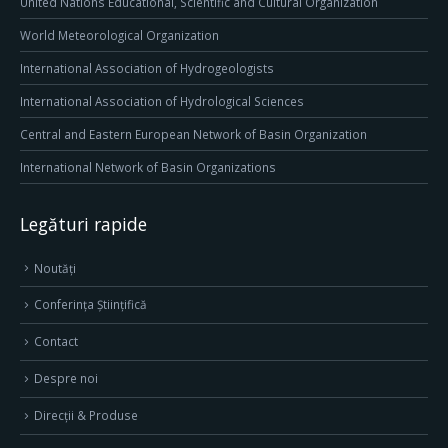
United Nations Educational, Scientific and Cultural Organization
World Meteorological Organization
International Association of Hydrogeologists
International Association of Hydrological Sciences
Central and Eastern European Network of Basin Organization
International Network of Basin Organizations
Legături rapide
Noutăți
Conferința Științifică
Contact
Despre noi
Direcţii & Produse