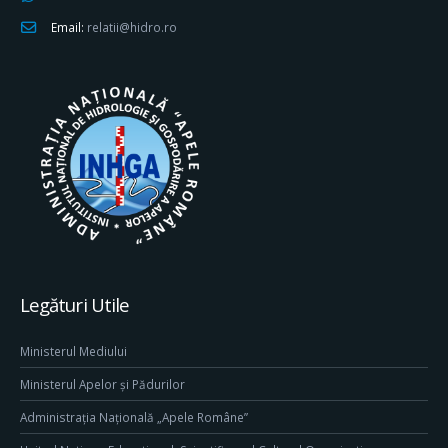
Email:
relatii@hidro.ro
Legături Utile
Ministerul Mediului
Ministerul Apelor și Pădurilor
Administrația Națională „Apele Române”