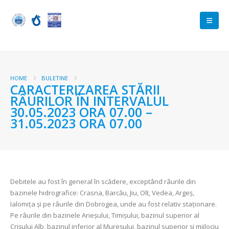
HOME
BULETINE
CARACTERIZAREA STĂRII
RÂURILOR ÎN INTERVALUL
30.05.2023 ORA 07.00 –
31.05.2023 ORA 07.00
Debitele au fost în general în scădere, exceptând râurile din
bazinele hidrografice: Crasna, Barcău, Jiu, Olt, Vedea, Argeș,
Ialomița și pe râurile din Dobrogea, unde au fost relativ staționare.
Pe râurile din bazinele Arieșului, Timișului, bazinul superior al
Crișului Alb, bazinul inferior al Mureșului, bazinul superior și mijlociu