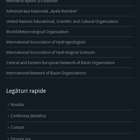
Ministerul Apelor și Pădurilor
Administrația Națională „Apele Române”
United Nations Educational, Scientific and Cultural Organization
World Meteorological Organization
International Association of Hydrogeologists
International Association of Hydrological Sciences
Central and Eastern European Network of Basin Organization
International Network of Basin Organizations
Legături rapide
Noutăți
Conferința Științifică
Contact
Despre noi