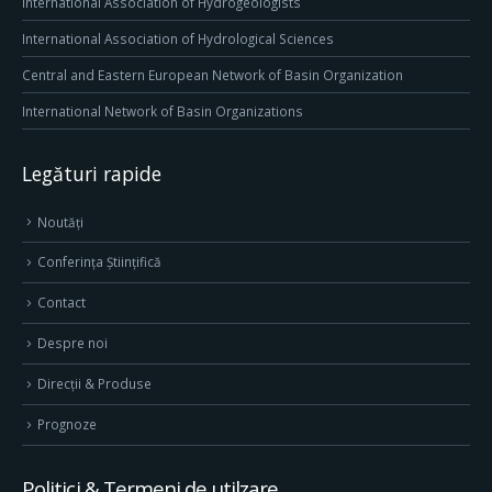
International Association of Hydrogeologists
International Association of Hydrological Sciences
Central and Eastern European Network of Basin Organization
International Network of Basin Organizations
Legături rapide
Noutăți
Conferința Științifică
Contact
Despre noi
Direcţii & Produse
Prognoze
Politici & Termeni de utilzare