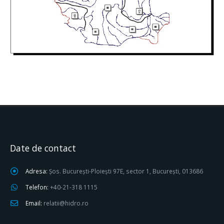
Date de contact
Adresa:
Șos. București-Ploiești 97E, sector 1, București, 013686
Telefon:
+40-21-318 1115
Email:
relatii@hidro.ro