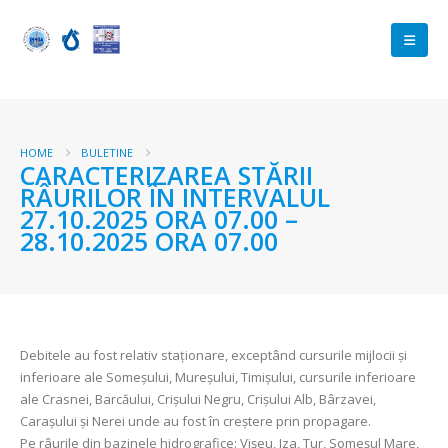
HOME
BULETINE
CARACTERIZAREA STĂRII
RÂURILOR ÎN INTERVALUL
27.10.2025 ORA 07.00 –
28.10.2025 ORA 07.00
Debitele au fost relativ staționare, exceptând cursurile mijlocii și
inferioare ale Someșului, Mureșului, Timișului, cursurile inferioare
ale Crasnei, Barcăului, Crișului Negru, Crișului Alb, Bârzavei,
Carașului și Nerei unde au fost în creștere prin propagare.
Pe râurile din bazinele hidrografice: Vișeu, Iza, Tur, Someșul Mare,