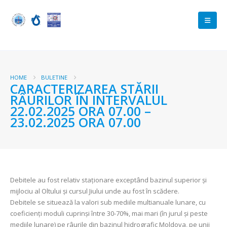
HOME
BULETINE
CARACTERIZAREA STĂRII
RÂURILOR ÎN INTERVALUL
22.02.2025 ORA 07.00 –
23.02.2025 ORA 07.00
Debitele au fost relativ staționare exceptând bazinul superior și
mijlociu al Oltului și cursul Jiului unde au fost în scădere.
Debitele se situează la valori sub mediile multianuale lunare, cu
coeficienți moduli cuprinși între 30-70%, mai mari (în jurul și peste
mediile lunare) pe râurile din bazinul hidrografic Moldova, pe unii