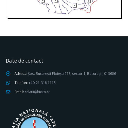
Date de contact
Adresa:
Șos. București-Ploiești 97E, sector 1, București, 013686
Telefon:
+40-21-318 1115
Email:
relatii@hidro.ro