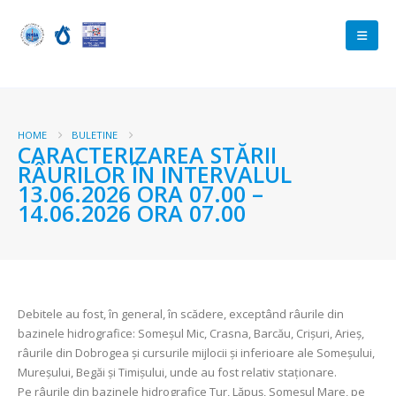
HOME
BULETINE
CARACTERIZAREA STĂRII
RÂURILOR ÎN INTERVALUL
13.06.2026 ORA 07.00 –
14.06.2026 ORA 07.00
Debitele au fost, în general, în scădere, exceptând râurile din
bazinele hidrografice: Someșul Mic, Crasna, Barcău, Crișuri, Arieș,
râurile din Dobrogea și cursurile mijlocii și inferioare ale Someșului,
Mureșului, Begăi și Timișului, unde au fost relativ staționare.
Pe râurile din bazinele hidrografice Tur, Lăpuș, Someșul Mare, pe