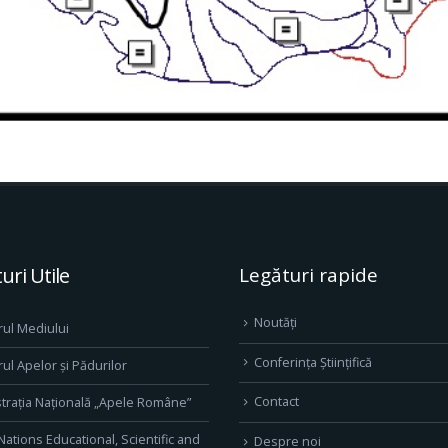
uri Utile
Legături rapide
Noutăți
rul Mediului
Conferința Științifică
rul Apelor și Pădurilor
Contact
trația Națională „Apele Române”
Nations Educational, Scientific and
Despre noi