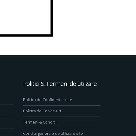
Politici & Termeni de utilzare
Politica de Confidentialitate
Politica de Cookie-uri
Termeni & Conditii
Conditii generale de utilizare site