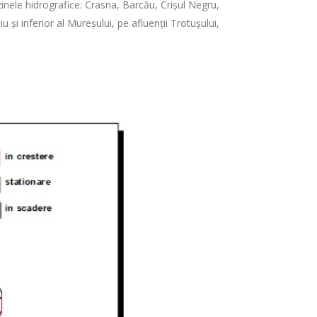
zinele hidrografice: Crasna, Barcău, Crişul Negru,
și inferior al Mureșului, pe afluenții Trotușului,