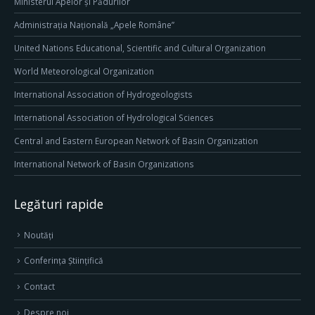
Ministerul Apelor și Pădurilor
Administrația Națională „Apele Române”
United Nations Educational, Scientific and Cultural Organization
World Meteorological Organization
International Association of Hydrogeologists
International Association of Hydrological Sciences
Central and Eastern European Network of Basin Organization
International Network of Basin Organizations
Legături rapide
Noutăți
Conferința Științifică
Contact
Despre noi