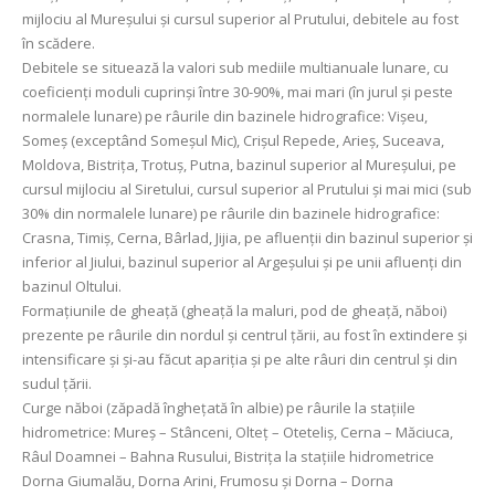
mijlociu al Mureşului şi cursul superior al Prutului, debitele au fost
în scădere.
Debitele se situează la valori sub mediile multianuale lunare, cu
coeficienți moduli cuprinși între 30-90%, mai mari (în jurul și peste
normalele lunare) pe râurile din bazinele hidrografice
: Vișeu,
Someș (exceptând Someșul Mic), Crișul Repede, Arieș, Suceava,
Moldova, Bistrița, Trotuş, Putna, bazinul superior al Mureșului, pe
cursul mijlociu al Siretului, cursul superior al Prutului și mai mici (sub
30% din normalele lunare) pe râurile din bazinele hidrografice:
Crasna, Timiș, Cerna, Bârlad, Jijia, pe afluenții din bazinul superior şi
inferior al Jiului, bazinul superior al Argeşului și pe unii afluenți din
bazinul Oltului.
Formațiunile de gheață (gheață la maluri, pod de gheață, năboi)
prezente pe râurile din nordul şi centrul țării, au fost în extindere și
intensificare şi şi-au făcut apariția şi pe alte râuri din centrul şi din
sudul țării.
Curge năboi (zăpadă înghețată în albie) pe râurile la stațiile
hidrometrice: Mureş – Stânceni, Olteț – Oteteliş, Cerna – Măciuca,
Râul Doamnei – Bahna Rusului, Bistrița la stațiile hidrometrice
Dorna Giumalău, Dorna Arini, Frumosu şi Dorna – Dorna