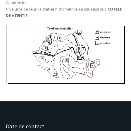
Candrenilor.
Nivelurile pe râuri la stațiile hidrometrice se situează sub
COTELE
DE ATENȚIE.
Date de contact