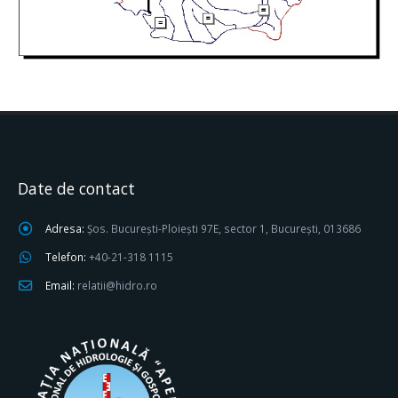
Date de contact
Adresa:
Șos. București-Ploiești 97E, sector 1, București, 013686
Telefon:
+40-21-318 1115
Email:
relatii@hidro.ro