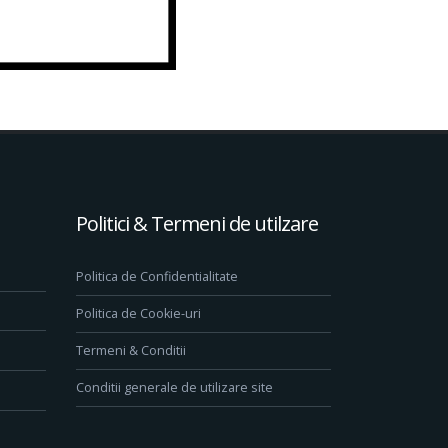
Politici & Termeni de utilzare
Politica de Confidentialitate
Politica de Cookie-uri
Termeni & Conditii
Conditii generale de utilizare site