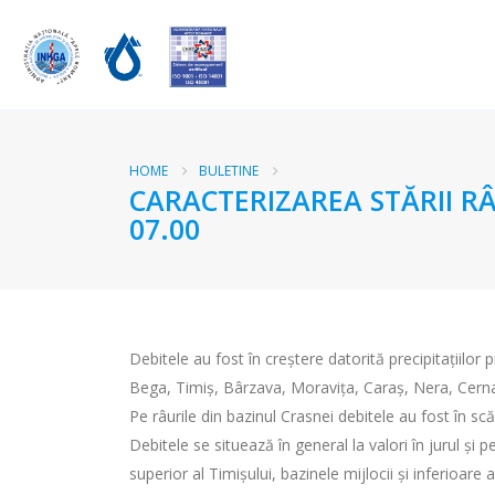
HOME
BULETINE
CARACTERIZAREA STĂRII RÂ
07.00
Debitele au fost în creştere datorită precipitațiilor 
Bega, Timiş, Bârzava, Moravița, Caraş, Nera, Cerna, 
Pe râurile din bazinul Crasnei debitele au fost în scăd
Debitele se situează în general la valori în jurul și
superior al Timișului, bazinele mijlocii și inferioare 