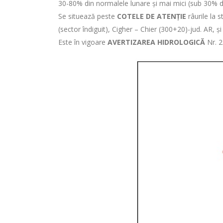
30-80% din normalele lunare şi mai mici (sub 30% din
Se situează peste
COTELE DE ATENȚIE
râurile la 
(sector îndiguit), Cigher – Chier (300+20)-jud. AR, 
Este în vigoare
AVERTIZAREA HIDROLOGICĂ
Nr. 2