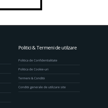
Politici & Termeni de utilzare
Politica de Confidentialitate
Politica de Cookie-uri
Termeni & Conditii
Conditii generale de utilizare site