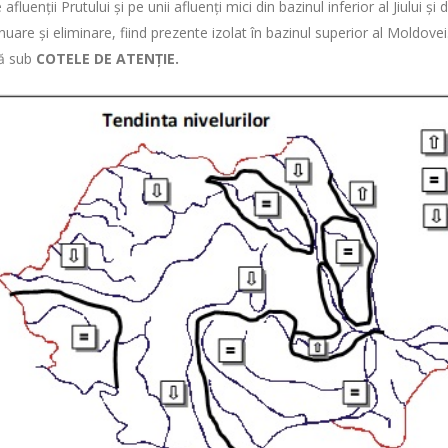
enții Prutului și pe unii afluenți mici din bazinul inferior al Jiului și d
uare şi eliminare, fiind prezente izolat în bazinul superior al Moldovei
ză sub
COTELE DE ATENȚIE.