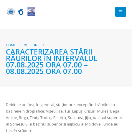
HOME
BULETINE
CARACTERIZAREA STĂRII
RÂURILOR ÎN INTERVALUL
07.08.2025 ORA 07.00 –
08.08.2025 ORA 07.00
Debitele au fost, în general, staționare, exceptând râurile din
bazinele hidrografice: Vișeu, Iza, Tur, Lăpuș, Crișuri, Mureș, Bega
Veche, Bega, Timiș, Trotuș, Bistrița, Suceava, Jijia, bazinul superior
al Someșului și bazinul superior și mijlociu al Moldovei, unde au
fost în scădere.