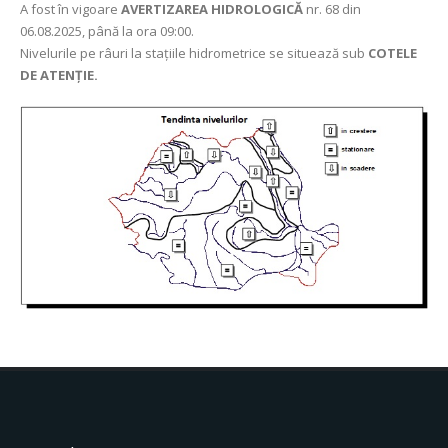
A fost în vigoare
AVERTIZAREA HIDROLOGICĂ
nr. 68 din
06.08.2025, până la ora 09:00.
Nivelurile pe râuri la stațiile hidrometrice se situează sub
COTELE
DE ATENȚIE.