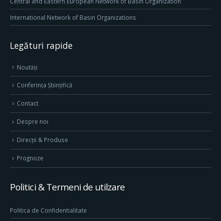
Central and Eastern European Network of Basin Organization
International Network of Basin Organizations
Legături rapide
Noutăți
Conferința Științifică
Contact
Despre noi
Direcţii & Produse
Prognoze
Politici & Termeni de utilzare
Politica de Confidentialitate