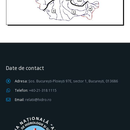
Date de contact
Adresa:
Șos. București-Ploiești 97E, sector 1, București, 013686
Telefon:
+40-21-318 1115
Email:
relatii@hidro.ro