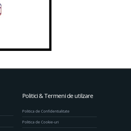
Politici & Termeni de utilzare
Politica de Confidentialitate
Politica de Cookie-uri