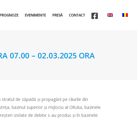
PROGNOZE
EVENIMENTE
PRESĂ
CONTACT
A 07.00 – 02.03.2025 ORA
n stratul de zăpadă și propagării pe râurile din
a, bazinul superior și mijlociu al Oltului, bazinele
 Creșteri izolate de debite s-au produs și în bazinele: