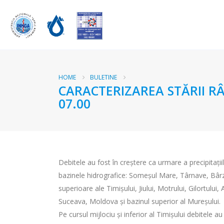
HOME
BULETINE
CARACTERIZAREA STĂRII RÂ
07.00
Debitele au fost în creştere ca urmare a precipitațiil
bazinele hidrografice: Someșul Mare, Târnave, Bârzav
superioare ale Timișului, Jiului, Motrului, Gilortului,
Suceava, Moldova și bazinul superior al Mureșului.
Pe cursul mijlociu și inferior al Timișului debitele au 