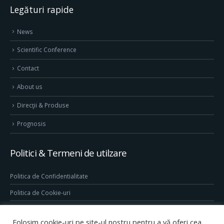
Legături rapide
News
Scientific Conference
Contact
About us
Direcţii & Produse
Prognosis
Politici & Termeni de utilzare
Politica de Confidentialitate
Politica de Cookie-uri
Termeni & Conditii
Folosim cookie-uri pe site-ul nostru pentru a vă oferi cea