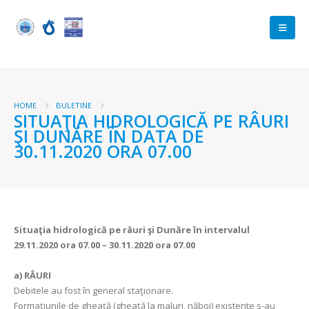
HOME
BULETINE
SITUAŢIA HIDROLOGICĂ PE RÂURI
ŞI DUNĂRE ÎN DATA DE
30.11.2020 ORA 07.00
Situaţia hidrologică pe râuri şi Dunăre în intervalul
29.11.2020 ora 07.00 – 30.11.2020 ora 07.00
a)
RÂURI
Debitele au fost în general staţionare.
Formaţiunile de gheaţă (gheaţă la maluri, năboi) existente s-au