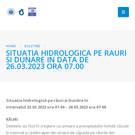
HOME
BULETINE
SITUATIA HIDROLOGICA PE RAURI
SI DUNARE IN DATA DE
26.03.2023 ORA 07.00
Situația hidrologică pe râuri și Dunăre în
intervalul
25.03.2023 ora 07.00 – 26.03.2023 ora 07.00
RÂURI
Debitele au fost în creştere ca urmare a precipitațiilor lichide căzute
în interval și cedării apei din stratul de zăpadă pe râurile din