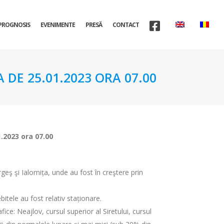
PROGNOSIS
EVENIMENTE
PRESĂ
CONTACT
 DE 25.01.2023 ORA 07.00
1.2023 ora 07.00
rgeş şi Ialomița, unde au fost în creştere prin
itele au fost relativ staționare.
ice: Neajlov, cursul superior al Siretului, cursul