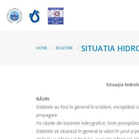
SITUATIA HIDR
HOME
BULETINE
Situația hidrol
RÂURI
Debitele au fost în general în scădere, exceptând curs
propagare.
Pe râurile din bazinele hidrografice: Siret (exceptân
Debitele se situează în general la valori în jurul și 