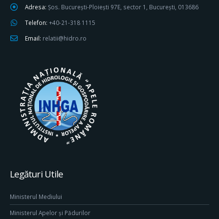
Adresa:
Șos. București-Ploiești 97E, sector 1, București, 013686
Telefon:
+40-21-318 1115
Email:
relatii@hidro.ro
Legături Utile
Ministerul Mediului
Ministerul Apelor și Pădurilor