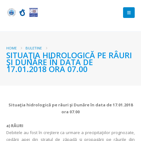
HOME
BULETINE
SITUAŢIA HIDROLOGICĂ PE RÂURI
ŞI DUNĂRE ÎN DATA DE
17.01.2018 ORA 07.00
Situaţia hidrologică pe râuri şi Dunăre în data de 17.01.2018
ora 07.00
a)
RÂURI
Debitele au fost în creştere ca urmare a precipitaţiilor prognozate,
cedării apei din stratul de zăpadă şi propagării pe râurile din