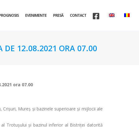
PROGNOSIS
EVENIMENTE
PRESĂ
CONTACT
 DE 12.08.2021 ORA 07.00
8.2021 ora 07.00
Crișuri, Mureș și bazinele superioare și mijlocii ale
l Trotușului și bazinul inferior al Bistriței datorită