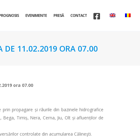
PROGNOSIS
EVENIMENTE
PRESĂ
CONTACT
 DE 11.02.2019 ORA 07.00
2.2019 ora 07.00
e prin propagare și râurile din bazinele hidrografice
 Bega, Timiș, Nera, Cerna, Jiu, Olt și afluenților de
versărilor controlate din acumularea Călineşti.