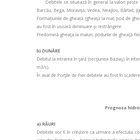
Debitele se situează în general la valori peste
Barcău, Bega, Moraviţa, Vedea, Neajlov, Bârlad, Jijia
Formațiunile de gheață (gheaţă la mal, pod de gheaţă 
au fost în usoară diminuare şi restrângere.
Predomină gheaţa la maluri, podurile de gheaţă fiind p
b) DUNĂRE
Debitul la intrarea în ţară (secţiunea Baziaş) în in
m3/s).
În aval de Porţile de Fier debitele au fost în scăder
Prognoza hidrolo
a)
RÂURI
Debitele vor fi în creștere ca urmare a efectului co