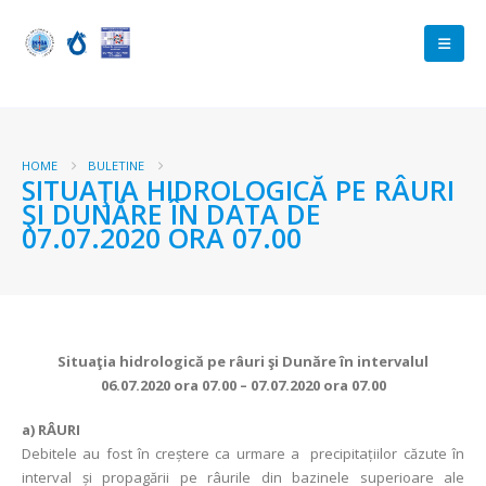
HOME
BULETINE
SITUAŢIA HIDROLOGICĂ PE RÂURI
ŞI DUNĂRE ÎN DATA DE
07.07.2020 ORA 07.00
Situaţia hidrologică pe râuri şi Dunăre în intervalul
06.07.2020 ora 07.00 – 07.07.2020 ora 07.00
a) RÂURI
Debitele au fost în creștere ca urmare a precipitațiilor căzute în
interval și propagării pe râurile din bazinele superioare ale