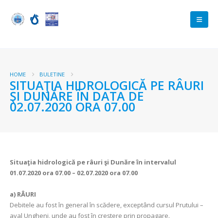
HOME
BULETINE
SITUAŢIA HIDROLOGICĂ PE RÂURI
ŞI DUNĂRE ÎN DATA DE
02.07.2020 ORA 07.00
Situaţia hidrologică pe râuri şi Dunăre în intervalul
01.07.2020 ora 07.00 – 02.07.2020 ora 07.00
a) RÂURI
Debitele au fost în general în scădere, exceptând cursul Prutului –
aval Ungheni, unde au fost în creştere prin propagare.