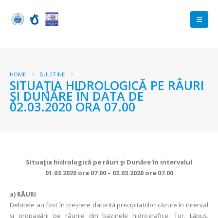
HOME
BULETINE
SITUAŢIA HIDROLOGICĂ PE RÂURI
ŞI DUNĂRE ÎN DATA DE
02.03.2020 ORA 07.00
Situaţia hidrologică pe râuri şi Dunăre în intervalul
01.03.2020 ora 07.00 – 02.03.2020 ora 07.00
a)
RÂURI
Debitele au fost în creștere datorită precipitațiilor căzute în interval
și propagării pe râurile din bazinele hidrografice: Tur, Lăpuș,