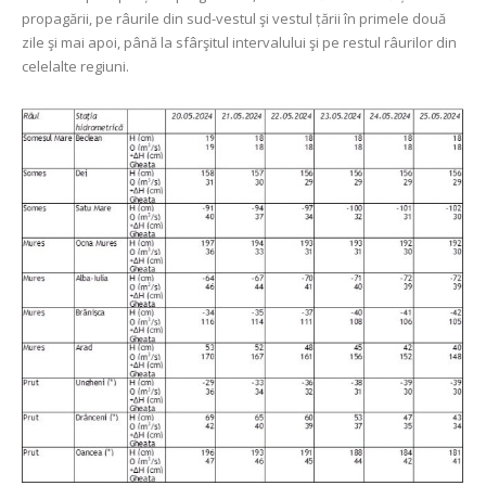
propagării, pe râurile din sud-vestul şi vestul țării în primele două
zile şi mai apoi, până la sfârşitul intervalului şi pe restul râurilor din
celelalte regiuni.