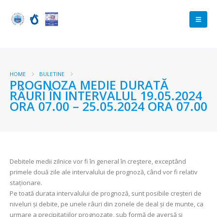
HOME
BULETINE
PROGNOZA MEDIE DURATĂ
RÂURI ÎN INTERVALUL 19.05.2024
ORA 07.00 – 25.05.2024 ORA 07.00
Debitele medii zilnice vor fi în general în creştere, exceptând
primele două zile ale intervalului de prognoză, când vor fi relativ
staționare.
Pe toată durata intervalului de prognoză, sunt posibile creșteri de
niveluri și debite, pe unele râuri din zonele de deal și de munte, ca
urmare a precipitațiilor prognozate, sub formă de aversă și