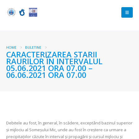
HOME
BULETINE
CARACTERIZAREA STARII
RAURILOR ÎN INTERVALUL
05.06.2021 ORA 07.00 –
06.06.2021 ORA 07.00
Debitele au fost, în general, în scădere, exceptând bazinul superior
și mijlociu al Someșului Mic, unde au fost în creștere ca urmare a
precipitațiilor căzute în interval și propagării și cursul mijlociu și