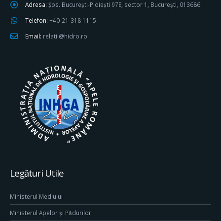
Adresa:
Șos. București-Ploiești 97E, sector 1, București, 013686
Telefon:
+40-21-318 1115
Email:
relatii@hidro.ro
Legături Utile
Ministerul Mediului
Ministerul Apelor și Pădurilor