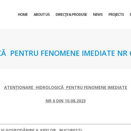
HOME
ABOUT US
DIRECŢII & PRODUSE
NEWS
PROJECTS
 PENTRU FENOMENE IMEDIATE NR 6 
ATENŢIONARE HIDROLOGICĂ PENTRU FENOMENE IMEDIATE
NR 6 DIN 10.08.2023
 ȘI GOSPODĂRIRE A APELOR, BUCUREȘTI