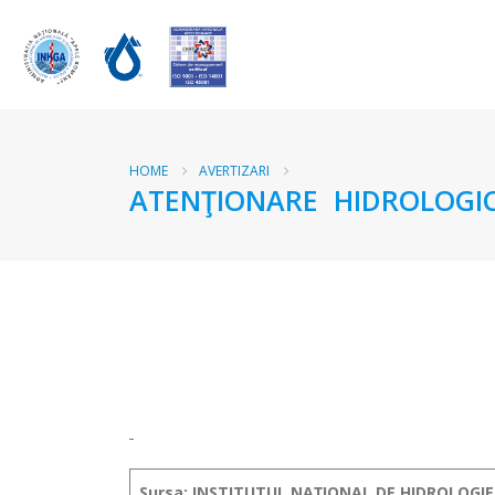
HOME
AVERTIZARI
ATENŢIONARE HIDROLOGICĂ
Sursa
: INSTITUTUL NAȚIONAL DE HIDROLOGIE