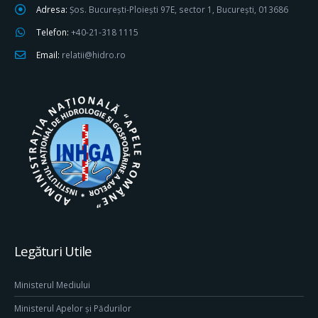
Adresa:
Șos. București-Ploiești 97E, sector 1, București, 013686
Telefon:
+40-21-318 1115
Email:
relatii@hidro.ro
Legături Utile
Ministerul Mediului
Ministerul Apelor și Pădurilor