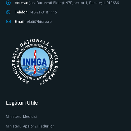
Adresa:
Șos. București-Ploiești 97E, sector 1, București, 013686
Telefon:
+40-21-318 1115
Email:
relatii@hidro.ro
Legături Utile
Ministerul Mediului
Ministerul Apelor și Pădurilor