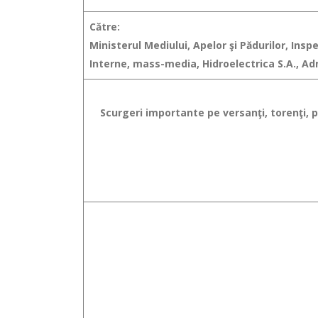
Către:
Ministerul Mediului, Apelor şi Pădurilor, Ins
Interne, mass-media, Hidroelectrica S.A., Ad
Scurgeri importante pe versanţi, torenţi, pâ