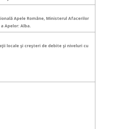
aţională Apele Române, Ministerul Afacerilor
a Apelor: Alba.
ii locale şi creşteri de debite şi niveluri cu