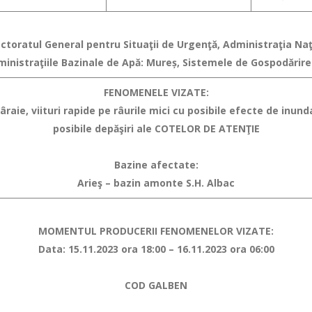
pectoratul General pentru Situaţii de Urgenţă, Administraţia N
ministraţiile Bazinale de Apă: Mureș, Sistemele de Gospodărire 
FENOMENELE VIZATE:
raie, viituri rapide pe râurile mici
cu posibile efecte de inundaţ
posibile depăşiri ale COTELOR DE ATENŢIE
Bazine afectate:
Arieş – bazin amonte S.H. Albac
MOMENTUL PRODUCERII FENOMENELOR VIZATE:
Data: 15.11.2023 ora 18:00 – 16.11.2023 ora 06:00
COD GALBEN