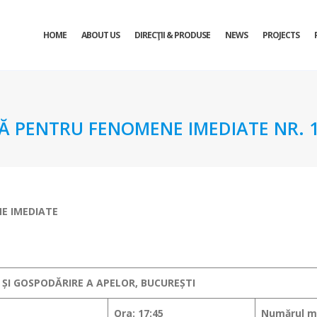
HOME
ABOUT US
DIRECŢII & PRODUSE
NEWS
PROJECTS
 PENTRU FENOMENE IMEDIATE NR. 1 
E IMEDIATE
 ȘI GOSPODĂRIRE A APELOR, BUCUREȘTI
Ora: 17:45
Numărul me