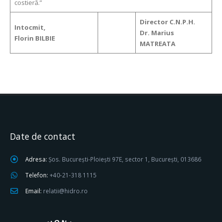
costieră.”
Director C.N.P.H.
Intocmit,
Dr. Marius
Florin BILBIE
MATREATA
Date de contact
Adresa:
Șos. București-Ploiești 97E, sector 1, București, 013686
Telefon:
+40-21-318 1115
Email:
relatii@hidro.ro