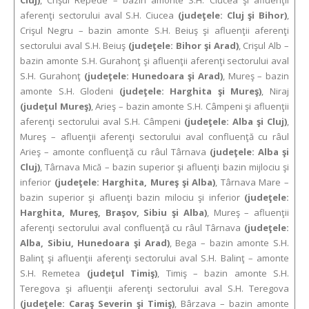
Cluj)
, Crişul Repede – bazin amonte S.H. Ciucea şi afluenţii
aferenţi sectorului aval S.H. Ciucea
(judeţele: Cluj şi Bihor)
,
Crişul Negru – bazin amonte S.H. Beiuş şi afluenţii aferenţi
sectorului aval S.H. Beiuş
(judeţele: Bihor şi Arad)
, Crişul Alb –
bazin amonte S.H. Gurahonţ şi afluenţii aferenţi sectorului aval
S.H. Gurahonţ
(judeţele: Hunedoara şi Arad)
, Mureş – bazin
amonte S.H. Glodeni
(judeţele: Harghita şi Mureş)
, Niraj
(judeţul Mureş)
, Arieş – bazin amonte S.H. Câmpeni şi afluenţii
aferenţi sectorului aval S.H. Câmpeni
(judeţele: Alba şi Cluj)
,
Mureş – afluenţii aferenţi sectorului aval confluenţă cu râul
Arieş – amonte confluenţă cu râul Târnava
(judeţele: Alba şi
Cluj)
, Târnava Mică – bazin superior şi afluenţi bazin mijlociu şi
inferior
(judeţele: Harghita, Mureş şi Alba)
, Târnava Mare –
bazin superior şi afluenţi bazin milociu şi inferior
(judeţele:
Harghita, Mureş, Braşov, Sibiu şi Alba)
, Mureş – afluenţii
aferenţi sectorului aval confluenţă cu râul Târnava
(judeţele:
Alba, Sibiu, Hunedoara şi Arad)
, Bega – bazin amonte S.H.
Balinţ şi afluenţii aferenţi sectorului aval S.H. Balinţ – amonte
S.H. Remetea
(judeţul Timiş)
, Timiş – bazin amonte S.H.
Teregova şi afluenţii aferenţi sectorului aval S.H. Teregova
(judeţele: Caraş Severin şi Timiş)
, Bârzava – bazin amonte