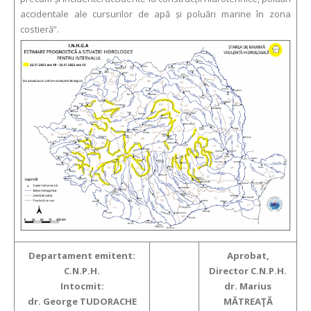
accidentale ale cursurilor de apă și poluări marine în zona
costieră”.
Departament emitent:
Aprobat,
C.N.P.H.
Director C.N.P.H.
Intocmit:
dr. Marius
dr. George TUDORACHE
MĂTREAŢĂ