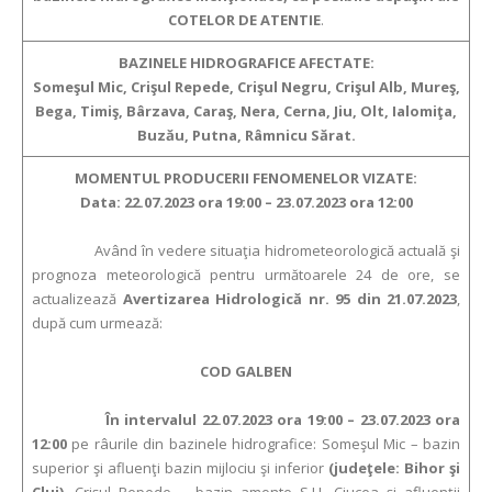
COTELOR DE ATENTIE
.
BAZINELE HIDROGRAFICE AFECTATE:
Someşul Mic, Crişul Repede, Crişul Negru, Crişul Alb, Mureş,
Bega, Timiş, Bârzava, Caraş, Nera, Cerna, Jiu, Olt, Ialomiţa,
Buzău, Putna, Râmnicu Sărat.
MOMENTUL PRODUCERII FENOMENELOR VIZATE:
Data: 22.07.2023 ora 19:00 – 23.07.2023 ora 12:00
Având în vedere situaţia hidrometeorologică actuală şi
prognoza meteorologică pentru următoarele 24 de ore, se
actualizează
Avertizarea Hidrologică nr. 95 din 21.07.2023
,
după cum urmează:
COD GALBEN
În intervalul 22.07.2023 ora 19:00 – 23.07.2023 ora
12:00
pe râurile din bazinele hidrografice: Someşul Mic – bazin
superior şi afluenţi bazin mijlociu şi inferior
(judeţele: Bihor şi